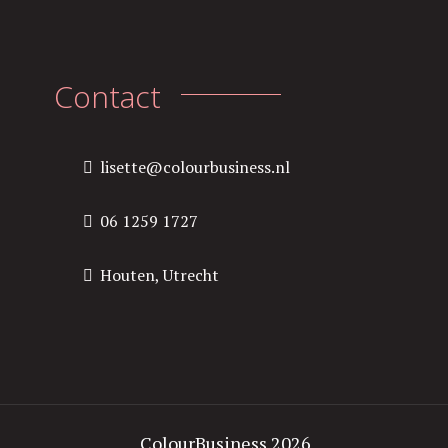
Contact
lisette@colourbusiness.nl
06 1259 1727
Houten, Utrecht
ColourBusiness 2026