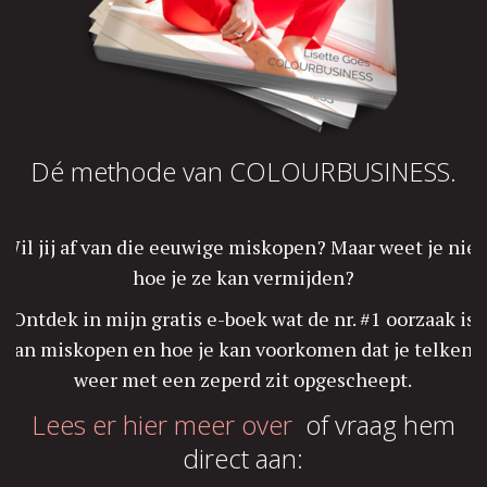
Dé methode van COLOURBUSINESS.
Wil jij af van die eeuwige miskopen? Maar weet je niet
hoe je ze kan vermijden?
Ontdek in mijn gratis e-boek wat de nr. #1 oorzaak is
van miskopen en hoe je kan voorkomen dat je telkens
weer met een zeperd zit opgescheept.
Lees er hier meer over
of vraag hem
direct aan: