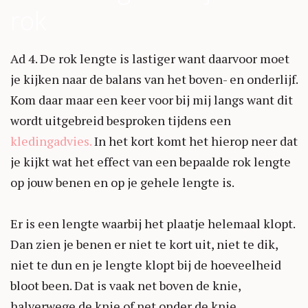
rok
Ad 4. De rok lengte is lastiger want daarvoor moet
je kijken naar de balans van het boven- en onderlijf.
Kom daar maar een keer voor bij mij langs want dit
wordt uitgebreid besproken tijdens een
kledingadvies.
In het kort komt het hierop neer dat
je kijkt wat het effect van een bepaalde rok lengte
op jouw benen en op je gehele lengte is.
Er is een lengte waarbij het plaatje helemaal klopt.
Dan zien je benen er niet te kort uit, niet te dik,
niet te dun en je lengte klopt bij de hoeveelheid
bloot been. Dat is vaak net boven de knie,
halverwege de knie of net onder de knie.