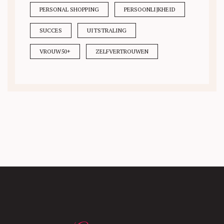
PERSONAL SHOPPING
PERSOONLIJKHEID
SUCCES
UITSTRALING
VROUW50+
ZELFVERTROUWEN