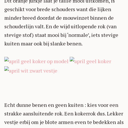
Dit oranje jurkje laat je taille mooi uitkomen, is
geschikt voor brede schouders want die lijken
minder breed doordat de mouwinzet binnen de
schouderlijn valt. En de wijd uitlopende rok (van
stevige stof) staat mooi bij ‘normale’, iets stevige
kuiten maar ook bij slanke benen.
Echt dunne benen en geen kuiten : kies voor een
strakke aansluitende rok. Een kokerrok dus. Lekker
vestje erbij om je blote armen even te bedekken als