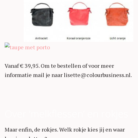
Vanaf € 39,95. Om te bestellen of voor meer
informatie mail je naar lisette@colourbusiness.nl.
Over ‘melkflessen’ en rokjes
Maar enfin, de rokjes. Welk rokje kies jij en waar