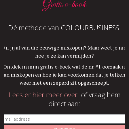
Gratis e-book
Dé methode van COLOURBUSINESS.
Wil jij af van die eeuwige miskopen? Maar weet je niet
hoe je ze kan vermijden?
Ontdek in mijn gratis e-boek wat de nr. #1 oorzaak is
van miskopen en hoe je kan voorkomen dat je telkens
weer met een zeperd zit opgescheept.
Lees er hier meer over
of vraag hem
direct aan: