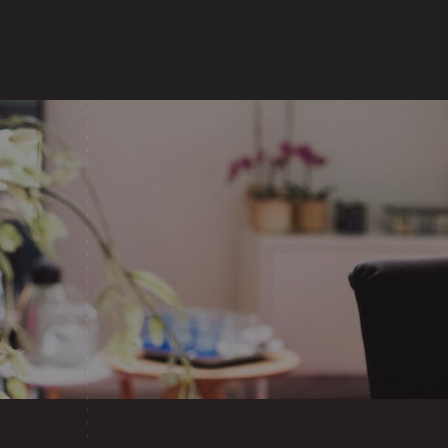
Home
Over Lisette
Aanbod
Revi