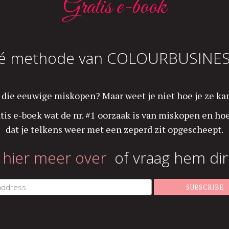
Gratis e-book
é methode van COLOURBUSINES
an die eeuwige miskopen? Maar weet je niet hoe je ze k
tis e-boek wat de nr. #1 oorzaak is van miskopen en h
dat je telkens weer met een zeperd zit opgescheept.
r hier meer over
of vraag hem dir