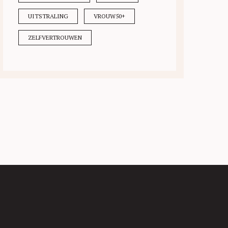
UITSTRALING
VROUW50+
ZELFVERTROUWEN