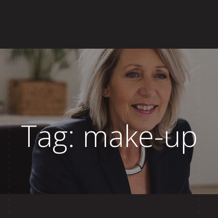
ews
Blog
Contact
Tag: make-up