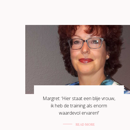
Margret: ‘Hier staat een blije vrouw,
ik heb de training als enorm
waardevol ervaren!’
READ MORE