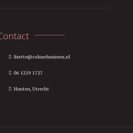
Contact
lisette@colourbusiness.nl
06 1259 1727
Houten, Utrecht