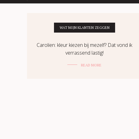
WAT MIJN KLANTEN ZEGGEN
Carolien: kleur kiezen bij mezelf? Dat vond ik
verrassend lastig!
READ MORE