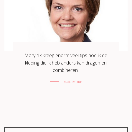
Mary: ‘Ik kreeg enorm veel tips hoe ik de
kleding die ik heb anders kan dragen en
combineren.’
READ MORE