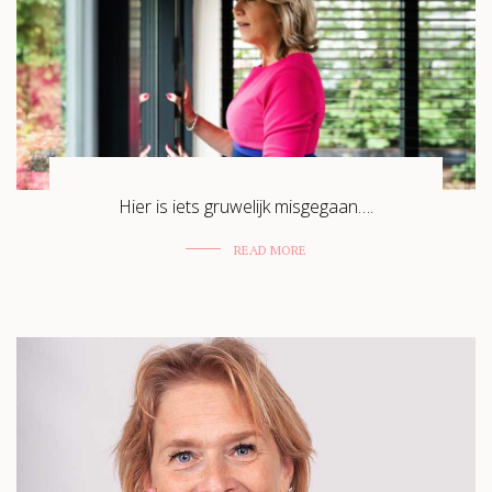
Hier is iets gruwelijk misgegaan….
READ MORE