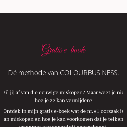
Gratis e-book
Dé methode van COLOURBUSINESS.
Wil jij af van die eeuwige miskopen? Maar weet je niet
hoe je ze kan vermijden?
Ontdek in mijn gratis e-boek wat de nr. #1 oorzaak is
van miskopen en hoe je kan voorkomen dat je telkens
weer met een zeperd zit opgescheept.