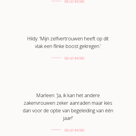
READ MORE
Hildy: ‘Mijn zelfvertrouwen heeft op dit
vlak een flinke boost gekregen.’
READ MORE
Marleen: ‘Ja, ik kan het andere
zakenvrouwen zeker aanraden maar kies
dan voor de optie van begeleiding van één
jaar!’
READ MORE