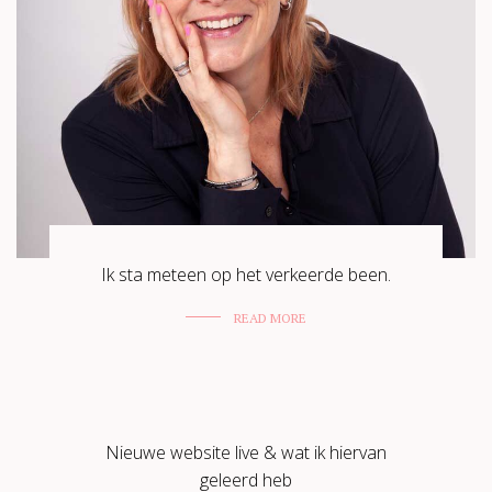
Ik sta meteen op het verkeerde been.
READ MORE
Nieuwe website live & wat ik hiervan
geleerd heb