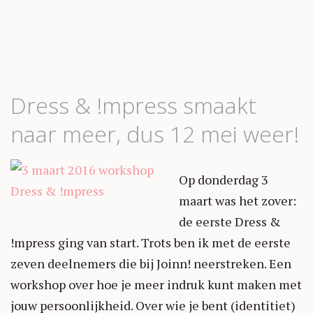
Dress & !mpress smaakt
naar meer, dus 12 mei weer!
Op donderdag 3
maart was het zover:
de eerste Dress &
!mpress ging van start. Trots ben ik met de eerste
zeven deelnemers die bij Joinn! neerstreken. Een
workshop over hoe je meer indruk kunt maken met
jouw persoonlijkheid. Over wie je bent (identitiet)