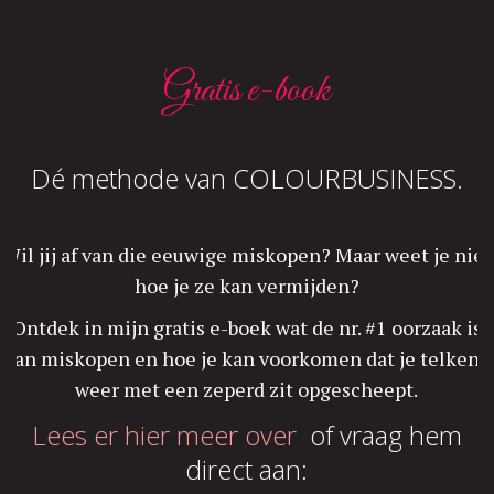
Gratis e-book
Dé methode van COLOURBUSINESS.
Wil jij af van die eeuwige miskopen? Maar weet je niet
hoe je ze kan vermijden?
Ontdek in mijn gratis e-boek wat de nr. #1 oorzaak is
van miskopen en hoe je kan voorkomen dat je telkens
weer met een zeperd zit opgescheept.
Lees er hier meer over
of vraag hem
direct aan: