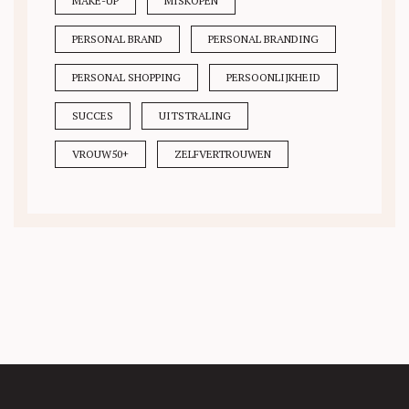
MAKE-UP
MISKOPEN
PERSONAL BRAND
PERSONAL BRANDING
PERSONAL SHOPPING
PERSOONLIJKHEID
SUCCES
UITSTRALING
VROUW50+
ZELFVERTROUWEN