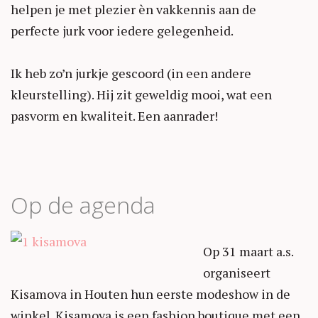
helpen je met plezier èn vakkennis aan de
perfecte jurk voor iedere gelegenheid.
Ik heb zo’n jurkje gescoord (in een andere
kleurstelling). Hij zit geweldig mooi, wat een
pasvorm en kwaliteit. Een aanrader!
Op de agenda
Op 31 maart a.s.
organiseert
Kisamova in Houten hun eerste modeshow in de
winkel. Kisamova is een fashion boutique met een