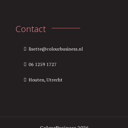
Contact
lisette@colourbusiness.nl
06 1259 1727
Houten, Utrecht
ColourBusiness 2026