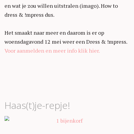
en wat je zou willen uitstralen (imago). How to
dress & !mpress dus.
Het smaakt naar meer en daarom is er op
woensdagavond 12 mei weer een Dress & !mpress.
Voor aanmelden en meer info klik hier.
Haas(t)je-repje!