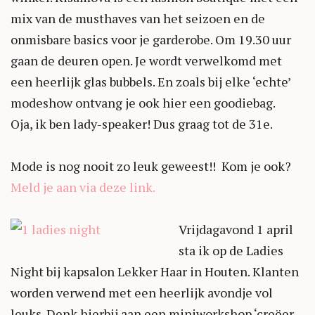
mix van de musthaves van het seizoen en de
onmisbare basics voor je garderobe. Om 19.30 uur
gaan de deuren open. Je wordt verwelkomd met
een heerlijk glas bubbels. En zoals bij elke ‘echte’
modeshow ontvang je ook hier een goodiebag.
Oja, ik ben lady-speaker! Dus graag tot de 31e.
Mode is nog nooit zo leuk geweest!! Kom je ook?
Meld je aan via deze link.
Vrijdagavond 1 april
sta ik op de Ladies
Night bij kapsalon Lekker Haar in Houten. Klanten
worden verwend
met een heerlijk avondje vol
leuks. Denk hierbij aan een miniworkshop ‘creëer