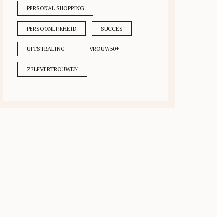
PERSONAL SHOPPING
PERSOONLIJKHEID
SUCCES
UITSTRALING
VROUW50+
ZELFVERTROUWEN