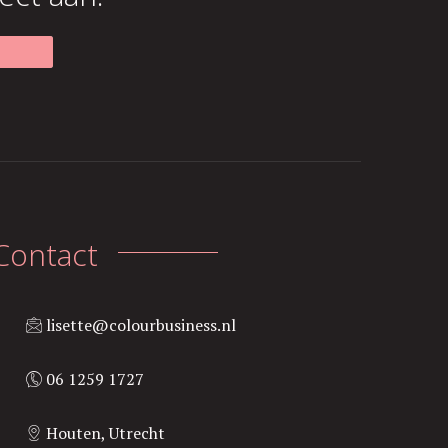
Contact
lisette@colourbusiness.nl
06 1259 1727
Houten, Utrecht