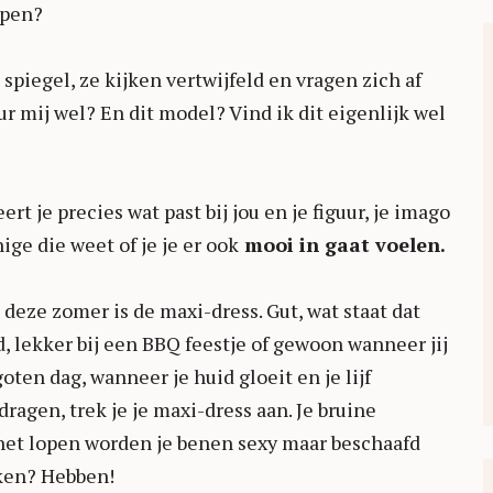
ppen?
spiegel, ze kijken vertwijfeld en vragen zich af
r mij wel? En dit model? Vind ik dit eigenlijk wel
rt je precies wat past bij jou en je figuur, je imago
ige die weet of je je er ook
mooi in gaat voelen.
deze zomer is de maxi-dress. Gut, wat staat dat
d, lekker bij een BBQ feestje of gewoon wanneer jij
oten dag, wanneer je huid gloeit en je lijf
ragen, trek je je maxi-dress aan. Je bruine
 het lopen worden je benen sexy maar beschaafd
ijken? Hebben!