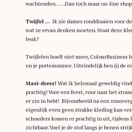
wachtenden……Dan toch maar on-line sho
Twijfel …
Ik zie dames ronddraaien voor de 
wat ze ervan denken moeten. Staat deze kleu
leuk?
Twijfelen hoeft niet meer, ColourBusiness lee
en je portemonnee. Uiteindelijk ben jij de en
Maxi-dress!
Wat ik helemaal geweldig vind 
prachtig! Voor een feest, voor naar het stran
er zin in hebt! Bijvoorbeeld na een zonoverg
eigenlijk even geen strakke kleding kan verd
schouders komen er prachtig in uit, tijdens
zichtbaar. Voel je de stof langs je benen str