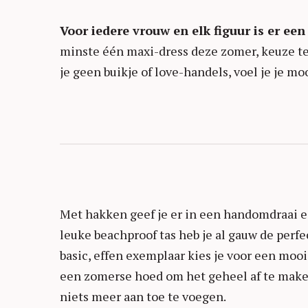
Voor iedere vrouw en elk figuur is er een 
minste één maxi-dress deze zomer, keuze te o
je geen buikje of love-handels, voel je je mo
Met hakken geef je er in een handomdraai ee
leuke beachproof tas heb je al gauw de perfec
basic, effen exemplaar kies je voor een moo
een zomerse hoed om het geheel af te maken. 
niets meer aan toe te voegen.