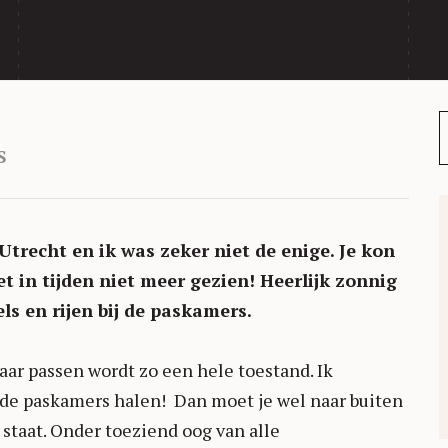
S
trecht en ik was zeker niet de enige. Je kon
t in tijden niet meer gezien! Heerlijk zonnig
ls en rijen bij de paskamers.
aar passen wordt zo een hele toestand. Ik
 de paskamers halen! Dan moet je wel naar buiten
staat. Onder toeziend oog van alle