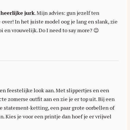
heerlijke jurk
. Mijn advies: gun jezelf ten
ver! In het juiste model oog je lang en slank, zie
oi en vrouwelijk. Do I need to say more? 😉
n feestelijke look aan. Met slippertjes en een
te zomerse outfit aan en zie je er top uit. Bij een
ie statement-ketting, een paar grote oorbellen of
Kies je voor een printje dan hoef je er vrijwel