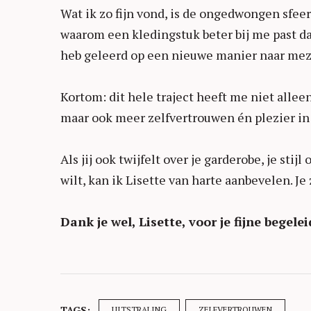
Wat ik zo fijn vond, is de ongedwongen sfeer 
waarom een kledingstuk beter bij me past dan
heb geleerd op een nieuwe manier naar meze
Kortom: dit hele traject heeft me niet allee
maar ook meer zelfvertrouwen én plezier in 
Als jij ook twijfelt over je garderobe, je sti
wilt, kan ik Lisette van harte aanbevelen. Je 
Dank je wel, Lisette, voor je fijne begele
TAGS:
UITSTRALING
ZELFVERTROUWEN