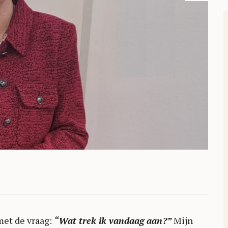
met de vraag:
“Wat trek ik vandaag aan?”
Mijn