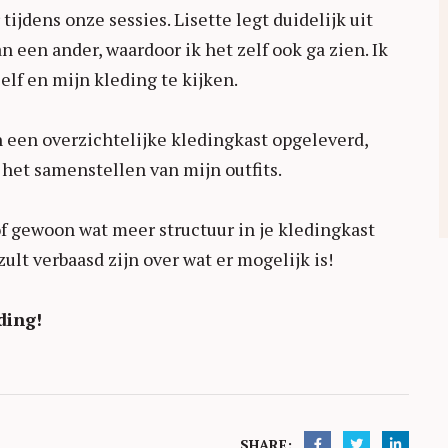
tijdens onze sessies. Lisette legt duidelijk uit
 een ander, waardoor ik het zelf ook ga zien. Ik
lf en mijn kleding te kijken.
n een overzichtelijke kledingkast opgeleverd,
het samenstellen van mijn outfits.
jl of gewoon wat meer structuur in je kledingkast
zult verbaasd zijn over wat er mogelijk is!
iding!
SHARE: