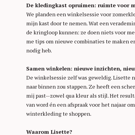
De kledingkast opruimen: ruimte voor 
We planden een winkelsessie voor zomerkled
mijn kast door te nemen. Wat een verademi
de kringloop kunnen: ze doen niets voor me 
me tips om nieuwe combinaties te maken en s
nodig heb.
Samen winkelen: nieuwe inzichten, nieu
De winkelsessie zelf was geweldig. Lisette
naar binnen zou stappen. Ze heeft een scher
mij past—zowel qua kleur als stijl. Het resu
van word én een afspraak voor het najaar o
winterkleding te shoppen.
Waarom Lisette?