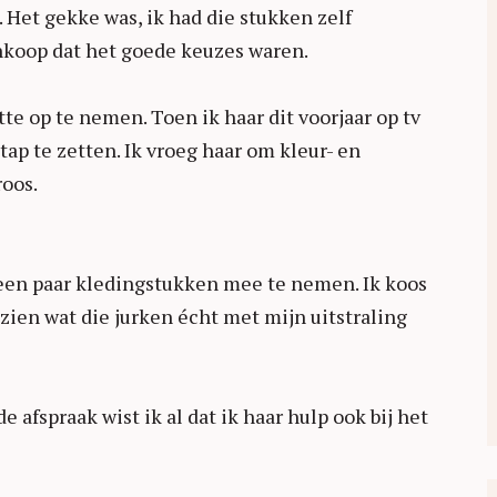
. Het gekke was, ik had die stukken zelf
koop dat het goede keuzes waren.
te op te nemen. Toen ik haar dit voorjaar op tv
stap te zetten. Ik vroeg haar om kleur- en
roos.
 een paar kledingstukken mee te nemen. Ik koos
 zien wat die jurken écht met mijn uitstraling
 afspraak wist ik al dat ik haar hulp ook bij het