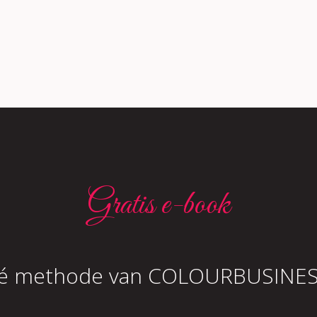
Gratis e-book
é methode van COLOURBUSINES