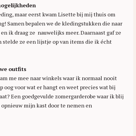
mogelijkheden
ing, maar eerst kwam Lisette bij mij thuis om
ng! Samen bepalen we de kledingstukken die naar
en ik draag ze nauwelijks meer. Daarnaast gaf ze
telde ze een lijstje op van items die ik écht
we outfits
 nam me mee naar winkels waar ik normaal nooit
p oog voor wat er hangt en weet precies wat bij
ltaat? Een goedgevulde zomergarderobe waar ik blij
m opnieuw mijn kast door te nemen en