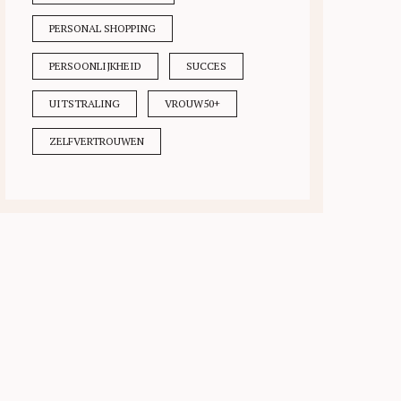
PERSONAL SHOPPING
PERSOONLIJKHEID
SUCCES
UITSTRALING
VROUW50+
ZELFVERTROUWEN