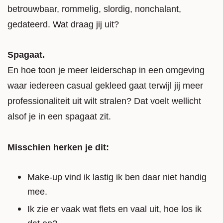
betrouwbaar, rommelig, slordig, nonchalant,
gedateerd. Wat draag jij uit?
Spagaat.
En hoe toon je meer leiderschap in een omgeving
waar iedereen casual gekleed gaat terwijl jij meer
professionaliteit uit wilt stralen? Dat voelt wellicht
alsof je in een spagaat zit.
Misschien herken je dit:
Make-up vind ik lastig ik ben daar niet handig
mee.
Ik zie er vaak wat flets en vaal uit, hoe los ik