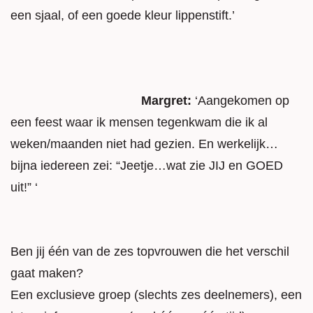
een sjaal, of een goede kleur lippenstift.’
Margret:
‘Aangekomen op
een feest waar ik mensen tegenkwam die ik al
weken/maanden niet had gezien. En werkelijk…
bijna iedereen zei: “Jeetje…wat zie JIJ en GOED
uit!” ‘
Ben jij één van de zes topvrouwen die het verschil
gaat maken?
Een exclusieve groep (slechts zes deelnemers), een