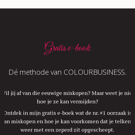
Gratis e-book
Dé methode van COLOURBUSINESS.
Wil jij af van die eeuwige miskopen? Maar weet je niet
hoe je ze kan vermijden?
Ontdek in mijn gratis e-boek wat de nr. #1 oorzaak is
van miskopen en hoe je kan voorkomen dat je telkens
weer met een zeperd zit opgescheept.