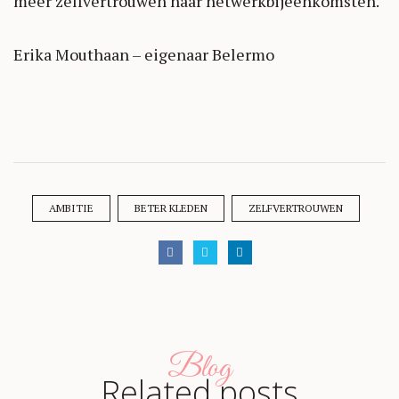
meer zelfvertrouwen naar netwerkbijeenkomsten.
Erika Mouthaan – eigenaar Belermo
AMBITIE
BETER KLEDEN
ZELFVERTROUWEN
Blog
Related posts