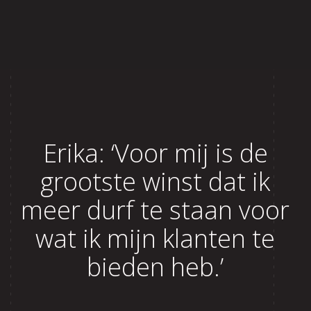
Home
Over Lisette
Aanbod
Erika: ‘Voor mij is de
Reviews
grootste winst dat ik
Blog
meer durf te staan voor
Contact
wat ik mijn klanten te
bieden heb.’