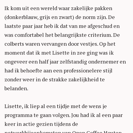
Ik kom uit een wereld waar zakelijke pakken
(donkerblauw, grijs en zwart) de norm zijn. De
laatste paar jaar heb ik dat van me afgeschud en
was comfortabel het belangrijkste criterium. De
colberts waren vervangen door vestjes. Op het
moment dat ik met Lisette in zee ging was ik
ongeveer een half jaar zelfstandig ondernemer en
had ik behoefte aan een professionelere stijl
zonder weer in de strakke zakelijkheid te
belanden.
Lisette, ik liep al een tijdje met de wens je
programma te gaan volgen. Jou had ik al een paar
keer in actie gezien tijdens de
netwerkbijeenkomsten van Open Coffee Houten