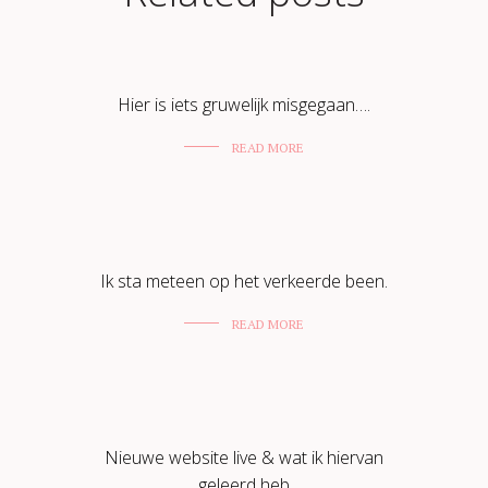
Hier is iets gruwelijk misgegaan….
READ MORE
Ik sta meteen op het verkeerde been.
READ MORE
Nieuwe website live & wat ik hiervan
geleerd heb